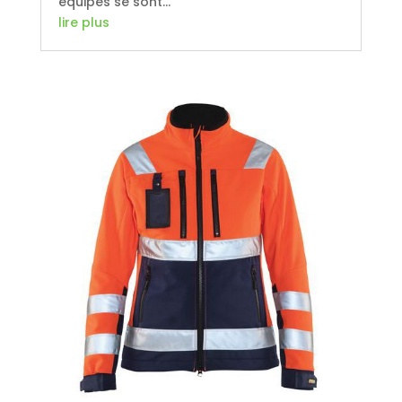
équipes se sont...
lire plus