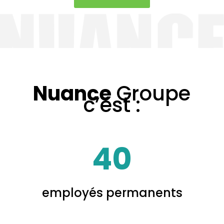
Nuance
Groupe
c’est :
40
employés permanents